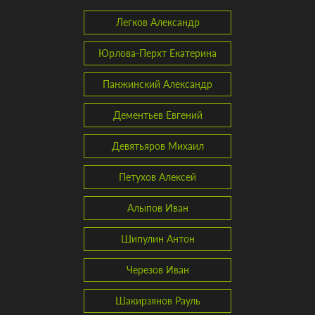
Легков Александр
Юрлова-Перхт Екатерина
Панжинский Александр
Дементьев Евгений
Девятьяров Михаил
Петухов Алексей
Алыпов Иван
Шипулин Антон
Черезов Иван
Шакирзянов Рауль