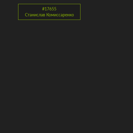
#17655
Станислав Комиссаренко