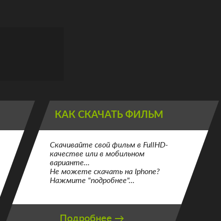
КАК СКАЧАТЬ ФИЛЬМ
Скачивайте свой фильм в FullHD-
качестве или в мобильном
варианте...
Не можете скачать на Iphone?
Нажмите "подробнее"...
Подробнее →