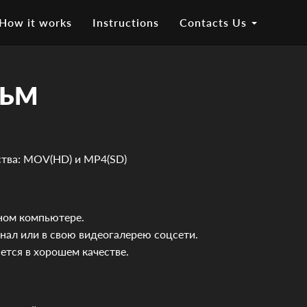
How it works
Instructions
Contacts Us
ЛЬМ
ства: MOV(HD) и MP4(SD)
ном компьютере.
канал или в свою видеогалерею соцсети.
ется в хорошем качестве.