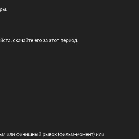
ры.
йста, скачайте его за этот период.
льм или финишный рывок (фильм-момент) или