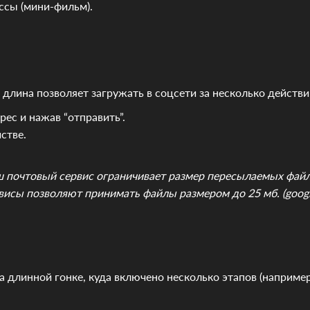
ассы (мини-фильм).
 длина позволяет загружать в соцсети за несколько действи
рес и нажав “отправить”.
стве.
аш почтовый сервис ограничивает размер пересылаемых фай
исы позволяют принимать файлы размером до 25 мб. (google,
 длинной гонке, куда включено несколько этапов (например,