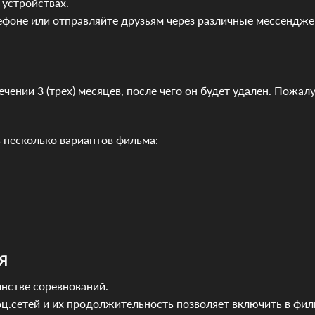
устройствах.
лефоне или отправляйте друзьям через различные мессендже
чении 3 (трех) месяцев, после чего он будет удален. Пожалу
 несколько вариантов фильма:
Я
нстве соревнований.
ц.сетей и их продолжительность позволяет включить в фи