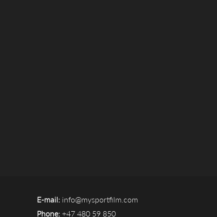
E-mail:
info@mysportfilm.com
Phone:
+47 480 59 850