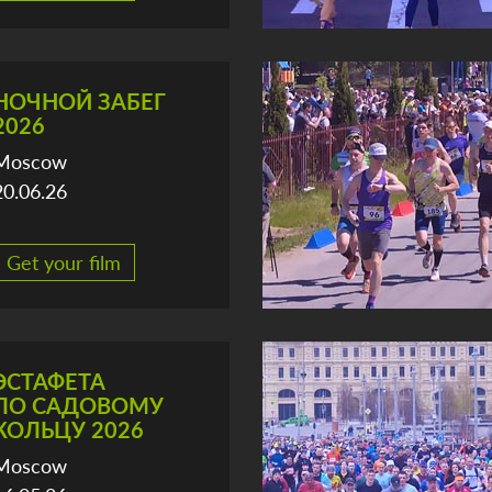
НОЧНОЙ ЗАБЕГ
2026
Moscow
20.06.26
Get your film
ЭСТАФЕТА
ПО САДОВОМУ
КОЛЬЦУ 2026
Moscow