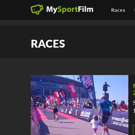
Races
RACES