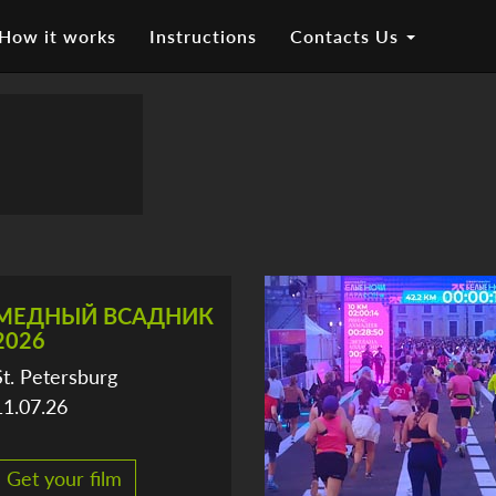
How it works
Instructions
Contacts Us
МЕДНЫЙ ВСАДНИК
2026
St. Petersburg
11.07.26
Get your film