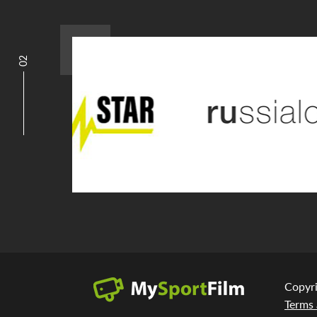
02
Copyr
Terms 