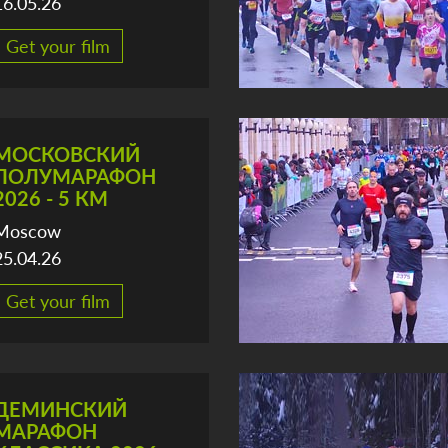
16.05.26
Get your film
МОСКОВСКИЙ
ПОЛУМАРАФОН
2026 - 5 КМ
Moscow
25.04.26
Get your film
ДЕМИНСКИЙ
МАРАФОН