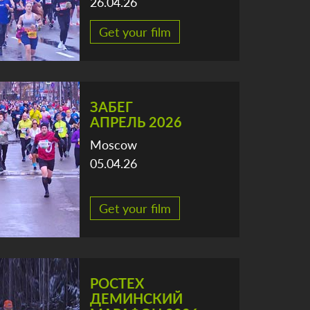
26.04.26
Get your film
ЗАБЕГ
АПРЕЛЬ 2026
Moscow
05.04.26
Get your film
РОСТЕХ
ДЕМИНСКИЙ