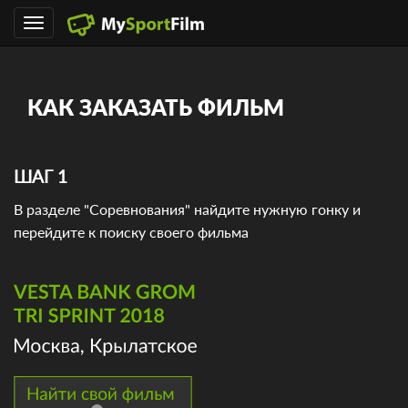
Toggle
navigation
КАК ЗАКАЗАТЬ ФИЛЬМ
ШАГ 1
В разделе "Соревнования" найдите нужную гонку и
перейдите к поиску своего фильма